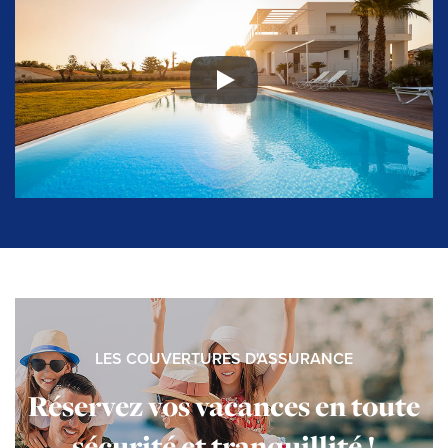
Di Casa in Sicilia
LES COUVERTURES D'ASSURANCE
Réservez vos vacances en toute
sécurité et tranquillité !