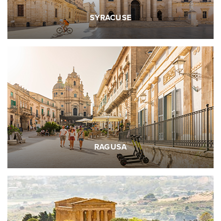
SYRACUSE
RAGUSA