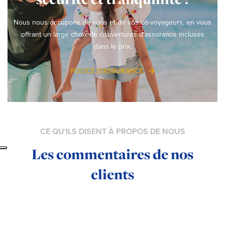
Nous nous occupons de vous et de vos co-voyageurs, en vous
offrant un large choix de couvertures d'assurance incluses
dans le prix.
POLICE D'ASSURANCE
CE QU'ILS DISENT À PROPOS DE NOUS
Les commentaires de nos
clients