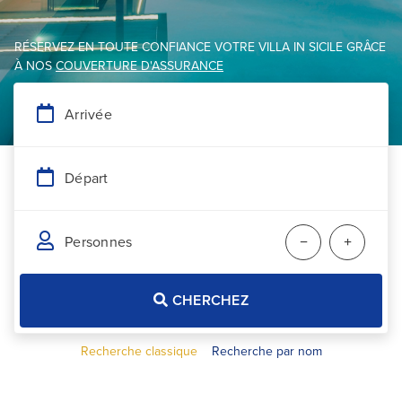
RÉSERVEZ EN TOUTE CONFIANCE VOTRE VILLA IN SICILE GRÂCE
À NOS
COUVERTURE D'ASSURANCE
−
+
CHERCHEZ
Recherche classique
Recherche par nom