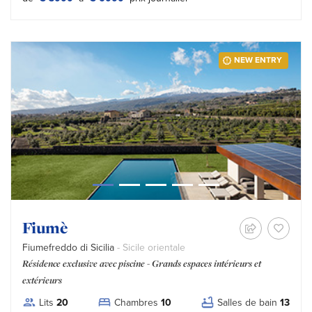
NEW ENTRY
Fiumè
Fiumefreddo di Sicilia
- Sicile orientale
Résidence exclusive avec piscine - Grands espaces intérieurs et
extérieurs
Lits
20
Chambres
10
Salles de bain
13