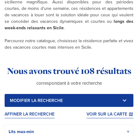
sicilienne magnifique. Aussi disponibles pour des périodes
courtes, de moins d'une semaine, ces résidences et appartements
de vacances à louer sont la solution idéale pour ceux qui veulent
se concéder des vacances dynamiques et courtes ou
longs des
week-ends relaxants en Sicile
.
Parcourez notre catalogue, choisissez la résidence parfaite et vivez
des vacances courtes mais intenses en Sicile.
Résultats de la recherche :
Nous avons trouvé
108 résultats
correspondant à votre recherche
MODIFIER LA RECHERCHE
AFFINER LA RECHERCHE
VOIR SUR LA CARTE
Ordina i risultati per