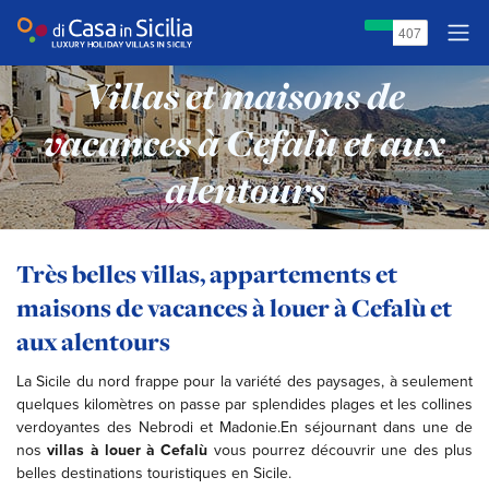
Villas et maisons de
vacances à Cefalù et aux
alentours
Très belles villas, appartements et
maisons de vacances à louer à Cefalù et
aux alentours
La Sicile du nord frappe pour la variété des paysages, à seulement
quelques kilomètres on passe par splendides plages et les collines
verdoyantes des Nebrodi et Madonie.En séjournant dans une de
nos
villas à louer à Cefalù
vous pourrez découvrir une des plus
belles destinations touristiques en Sicile.