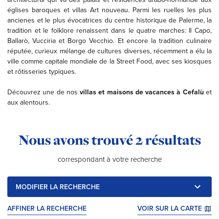
églises baroques et villas Art nouveau. Parmi les ruelles les plus
ancienes et le plus évocatrices du centre historique de Palerme, la
tradition et le folklore renaissent dans le quatre marches: Il Capo,
Ballarò, Vucciria et Borgo Vecchio. Et encore la tradition culinaire
réputée, curieux mélange de cultures diverses, récemment a élu la
ville comme capitale mondiale de la Street Food, avec ses kiosques
et rôtisseries typiques.
Découvrez une de nos
villas et maisons de vacances à Cefalù
et
aux alentours.
Résultats de la recherche :
Nous avons trouvé
2 résultats
correspondant à votre recherche
MODIFIER LA RECHERCHE
AFFINER LA RECHERCHE
VOIR SUR LA CARTE