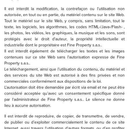
Il est interdit la modification, la contrefaçon ou l’utilisation non
autorisée, en tout ou en partie, du matériel contenu sur le site Web.
Tout le matériel sur le site Web, y compris, sans limitation, tout le
texte, les logiciels, les algorithmes, les codes HTML-/Java-/Flash- ,
les photos, les vidéos, les graphiques, la musique et les sons, sont
protégés avec le droit d'auteur, la propriété intellectuelle et
industrielle dont le propriétaire est Fine Property s.a.s..
Il est interdit également de télécharger les textes et les images
contenues sur ce site Web sans l'autorisation expresse de Fine
Property s.a.s..
Le téléchargement, ainsi que l’utilisation du contenu, du matériel et
des services du site Web est autorisé à des fins privées et non
commerciales conformément aux dispositions de la loi.
L'autorisation doit être demandée par écrit via email et ne peut être
considéré acceptée qu’avec un consentement spécifique donné
par l'administrateur de Fine Property s.a.s.. Le silence ne donne
lieu à aucune autorisation.
Il est interdit de reproduire, de copier, de transmettre, de vendre,
de publier ou d’exploiter commercialement le contenu de ce site
Internet, aussi travers l'utilisation d'autres formats, ou d’en profiter