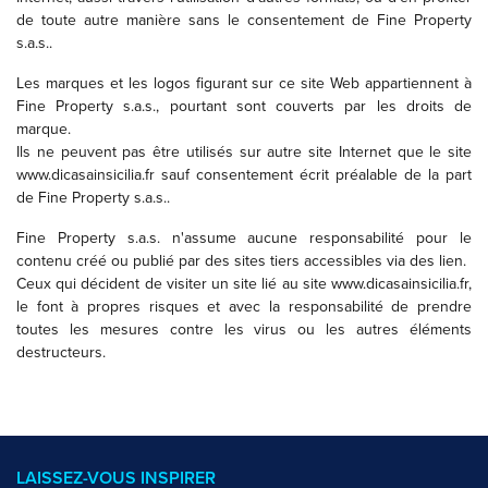
de toute autre manière sans le consentement de Fine Property
s.a.s..
Les marques et les logos figurant sur ce site Web appartiennent à
Fine Property s.a.s., pourtant sont couverts par les droits de
marque.
Ils ne peuvent pas être utilisés sur autre site Internet que le site
www.dicasainsicilia.fr sauf consentement écrit préalable de la part
de Fine Property s.a.s..
Fine Property s.a.s. n'assume aucune responsabilité pour le
contenu créé ou publié par des sites tiers accessibles via des lien.
Ceux qui décident de visiter un site lié au site www.dicasainsicilia.fr,
le font à propres risques et avec la responsabilité de prendre
toutes les mesures contre les virus ou les autres éléments
destructeurs.
LAISSEZ-VOUS INSPIRER