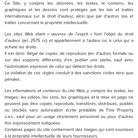
Ce Site, y compris les données, les textes, le contenu, les
graphiques et les dessins sont protégés par les lois et traités
internationaux sur le droit d’auteur, ainsi que par d'autres lois et
traités concernant la propriété intellectuelle.
Les sites Web étant « œuvres de l'esprit » font l'objet du droit
d'auteur (art. 2575 cc) et appartiennent à l'auteur ou à celui qui a
acheté les droits.
Il est donc illégal de copier, de reproduire (en d'autres formats ou
sur des supports différents), d’en publier une partie, sauf avec
l'autorisation expresse de celui qui détient les droits.
La violation de ces règles conduit à des sanctions civiles ainsi que
pénales.
Les informations et contenus du site Web, y compris les textes, les
images, les vidéos, les sons, les graphiques et la mise en page ne
peuvent pas être copiés, reproduits, transférés, distribués, publiés
ou stockés sans autorisation écrite préalable de Fine Property
s.a.s., sauf pour un usage strictement personnel ou pour d'autres
fins expressément indiquées.
Certaines pages du site contiennent des images qui sont soumises
à la propriété intellectuelle de leurs fournisseurs.