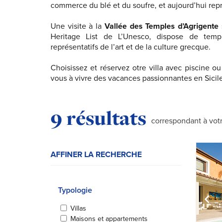
commerce du blé et du soufre, et aujourd’hui repré
Une visite à la
Vallée des Temples d’Agrigente
Heritage List de L’Unesco, dispose de temp
représentatifs de l’art et de la culture grecque.
Choisissez et réservez otre villa avec piscine o
vous à vivre des vacances passionnantes en Sicile
Résultats de la rec
9 résultats
correspondant à vot
AFFINER LA RECHERCHE
Typologie
Villas
Maisons et appartements