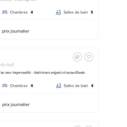
Chambres
4
Salles de bain
5
Tipo prezzo:
prix journalier
e du sud
ue mer imprenable - Intérieurs soignés et accueillants
Chambres
4
Salles de bain
4
Tipo prezzo:
prix journalier