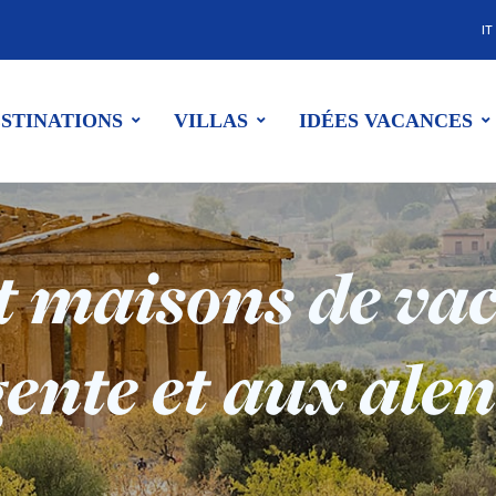
IT
STINATIONS
VILLAS
IDÉES VACANCES
et maisons de va
ente et aux ale