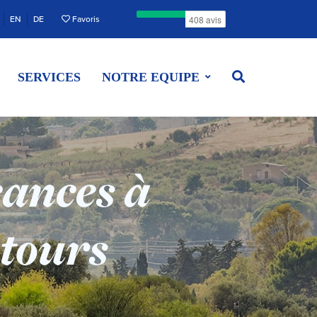
EN
DE
Favoris
SERVICES
NOTRE EQUIPE
cances à
ntours