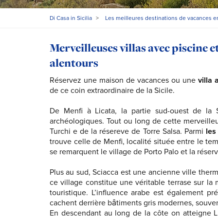
Di Casa in Sicilia
>
Les meilleures destinations de vacances en
Merveilleuses villas avec piscine 
alentours
Réservez une maison de vacances ou une
villa
de ce coin extraordinaire de la Sicile.
De Menfi à Licata, la partie sud-ouest de la 
archéologiques. Tout ou long de cette merveilleus
Turchi e de la résereve de Torre Salsa. Parmi
les
trouve celle de Menfi, localité située entre le t
se remarquent le village de Porto Palo et la réserv
Plus au sud, Sciacca est une ancienne ville ther
ce village constitue une véritable terrase sur l
touristique. L’influence arabe est également p
cachent derrière bȃtiments gris modernes, souven
En descendant au long de la côte on atteigne Li