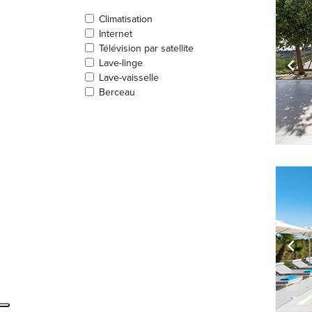
Climatisation
Internet
Télévision par satellite
Lave-linge
Lave-vaisselle
Berceau