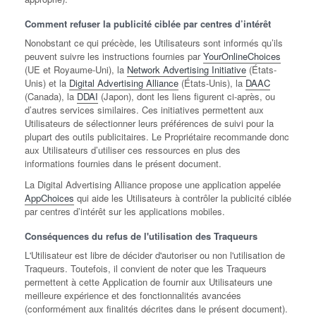
Comment refuser la publicité ciblée par centres d’intérêt
Nonobstant ce qui précède, les Utilisateurs sont informés qu’ils
peuvent suivre les instructions fournies par
YourOnlineChoices
(UE et Royaume-Uni), la
Network Advertising Initiative
(États-
Unis) et la
Digital Advertising Alliance
(États-Unis), la
DAAC
(Canada), la
DDAI
(Japon), dont les liens figurent ci-après, ou
d’autres services similaires. Ces initiatives permettent aux
Utilisateurs de sélectionner leurs préférences de suivi pour la
plupart des outils publicitaires. Le Propriétaire recommande donc
aux Utilisateurs d’utiliser ces ressources en plus des
informations fournies dans le présent document.
La Digital Advertising Alliance propose une application appelée
AppChoices
qui aide les Utilisateurs à contrôler la publicité ciblée
par centres d’intérêt sur les applications mobiles.
Conséquences du refus de l'utilisation des Traqueurs
L'Utilisateur est libre de décider d'autoriser ou non l'utilisation de
Traqueurs. Toutefois, il convient de noter que les Traqueurs
permettent à cette Application de fournir aux Utilisateurs une
meilleure expérience et des fonctionnalités avancées
(conformément aux finalités décrites dans le présent document).