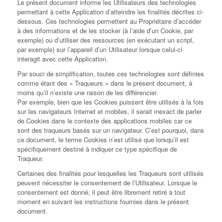
Le présent document informe les Utilisateurs des technologies
permettant à cette Application d’atteindre les finalités décrites ci-
dessous. Ces technologies permettent au Propriétaire d’accéder
à des informations et de les stocker (à l’aide d’un Cookie, par
exemple) ou d’utiliser des ressources (en exécutant un script,
par exemple) sur l’appareil d’un Utilisateur lorsque celui-ci
interagit avec cette Application.
Par souci de simplification, toutes ces technologies sont définies
comme étant des « Traqueurs » dans le présent document, à
moins qu’il n’existe une raison de les différencier.
Par exemple, bien que les Cookies puissent être utilisés à la fois
sur les navigateurs Internet et mobiles, il serait inexact de parler
de Cookies dans le contexte des applications mobiles car ce
sont des traqueurs basés sur un navigateur. C’est pourquoi, dans
ce document, le terme Cookies n’est utilisé que lorsqu’il est
spécifiquement destiné à indiquer ce type spécifique de
Traqueur.
Certaines des finalités pour lesquelles les Traqueurs sont utilisés
peuvent nécessiter le consentement de l’Utilisateur. Lorsque le
consentement est donné, il peut être librement retiré à tout
moment en suivant les instructions fournies dans le présent
document.