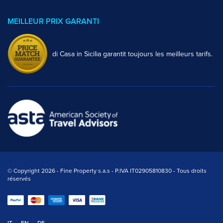
MEILLEUR PRIX GARANTI
di Casa in Sicilia garantit toujours les meilleurs tarifs.
© Copyright 2026 - Fine Property s.a.s - P.IVA IT02905810830 - Tous droits
réservés