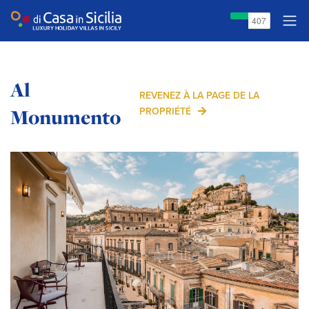
Al
REVENEZ À LA PAGE DE LA
Monumento
PROPRIÉTÉ