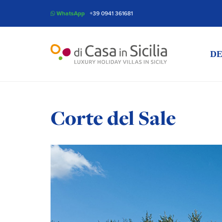
WhatsApp
+39 0941 361681
DE
Corte del Sale