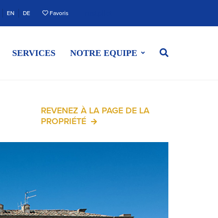
Trustpilot
EN
DE
Favoris
SERVICES
NOTRE EQUIPE
REVENEZ À LA PAGE DE LA
PROPRIÉTÉ