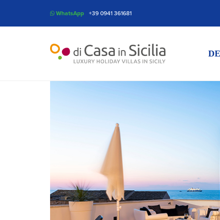
WhatsApp
+39 0941 361681
DE