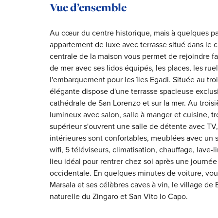
Vue d’ensemble
Au cœur du centre historique, mais à quelques pa
appartement de luxe avec terrasse situé dans le ca
centrale de la maison vous permet de rejoindre fa
de mer avec ses lidos équipés, les places, les ruel
l'embarquement pour les îles Egadi. Située au tr
élégante dispose d'une terrasse spacieuse exclusi
cathédrale de San Lorenzo et sur la mer. Au trois
lumineux avec salon, salle à manger et cuisine, tr
supérieur s'ouvrent une salle de détente avec TV,
intérieures sont confortables, meublées avec un s
wifi, 5 téléviseurs, climatisation, chauffage, lave
lieu idéal pour rentrer chez soi après une journée
occidentale. En quelques minutes de voiture, vous 
Marsala et ses célèbres caves à vin, le village de 
naturelle du Zingaro et San Vito lo Capo.