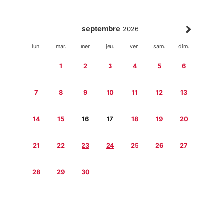
septembre
2026
lun.
mar.
mer.
jeu.
ven.
sam.
dim.
1
2
3
4
5
6
7
8
9
10
11
12
13
14
15
16
17
18
19
20
21
22
23
24
25
26
27
28
29
30