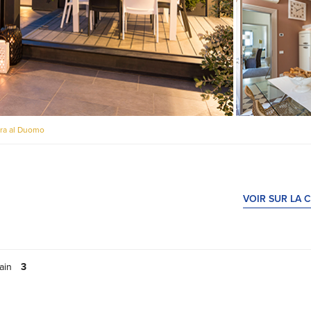
ra al Duomo
VOIR SUR LA 
ain
3