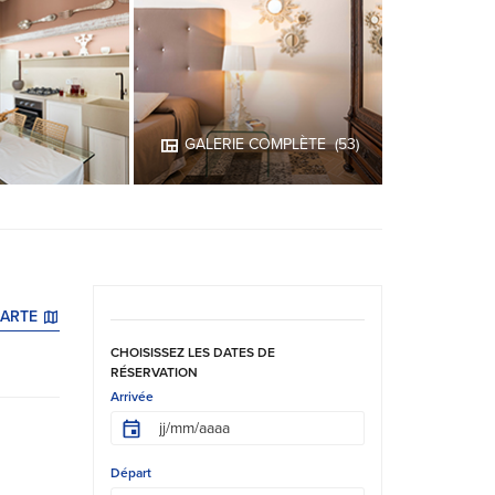
GALERIE COMPLÈTE
(53)
CARTE
CHOISISSEZ LES DATES DE
RÉSERVATION
Arrivée
Départ