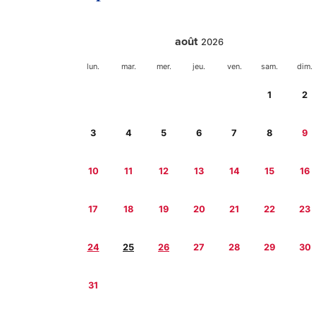
août
2026
lun.
mar.
mer.
jeu.
ven.
sam.
dim.
1
2
3
4
5
6
7
8
9
10
11
12
13
14
15
16
17
18
19
20
21
22
23
24
25
26
27
28
29
30
31