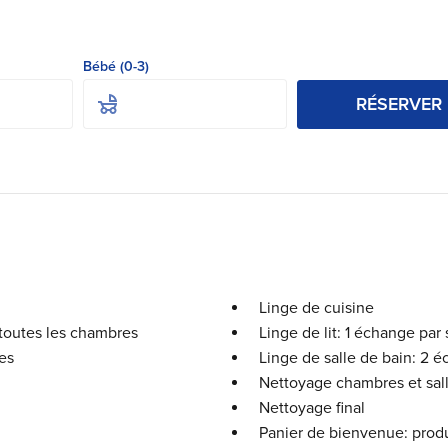
Bébé (0-3)
RÉSERVER
Linge de cuisine
 toutes les chambres
Linge de lit: 1 échange par
es
Linge de salle de bain: 2 
Nettoyage chambres et sal
Nettoyage final
Panier de bienvenue: produ