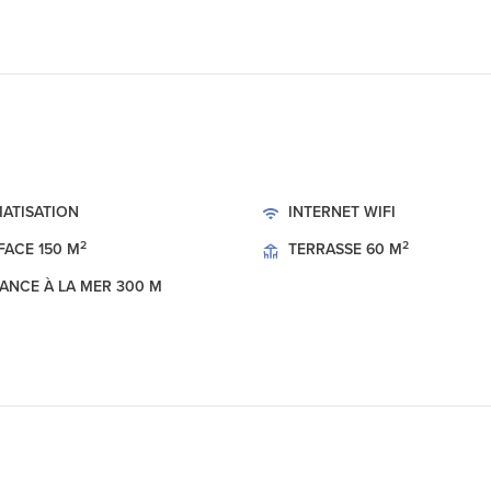
MATISATION
INTERNET
WIFI
2
2
FACE
150 M
TERRASSE
60 M
TANCE À LA MER
300 M