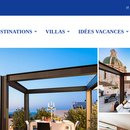
IT
STINATIONS
VILLAS
IDÉES VACANCES