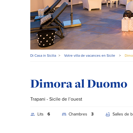
Di Casa in Sicilia
>
Votre villa de vacances en Sicile
>
Dimo
Dimora al Duomo
Trapani
- Sicile de l’ouest
Lits
6
Chambres
3
Salles de b