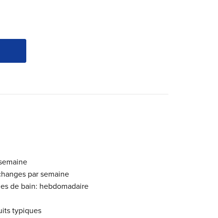
 semaine
échanges par semaine
les de bain: hebdomadaire
its typiques