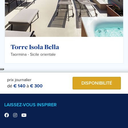
Torre Isola Bella
Taormina -
Sicile orientale
prix journalier
DISPONIBILITÉ
dé
€ 140
à
€ 300
LAISSEZ-VOUS INSPIRER