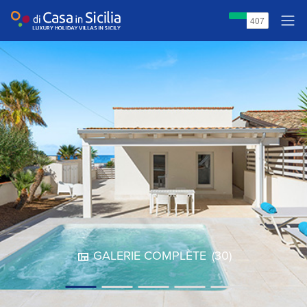
GALERIE COMPLÈTE
(30)