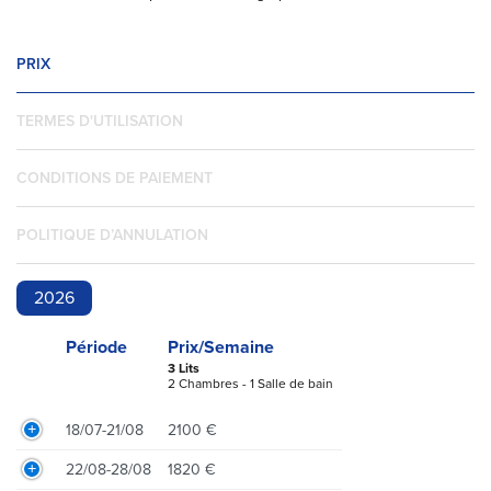
PRIX
TERMES D'UTILISATION
CONDITIONS DE PAIEMENT
POLITIQUE D’ANNULATION
2026
Période
Prix/Semaine
3 Lits
2 Chambres - 1 Salle de bain
18/07-21/08
2100 €
22/08-28/08
1820 €