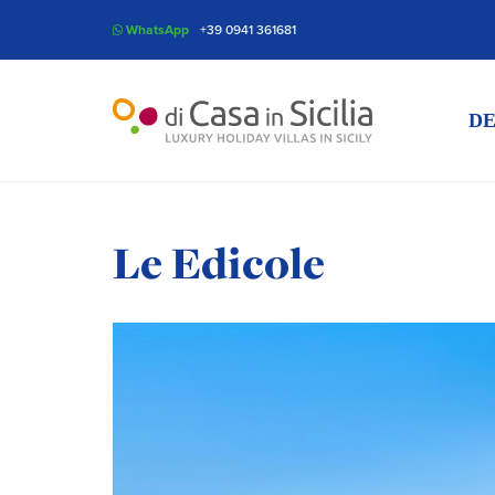
WhatsApp
+39 0941 361681
DE
Le Edicole