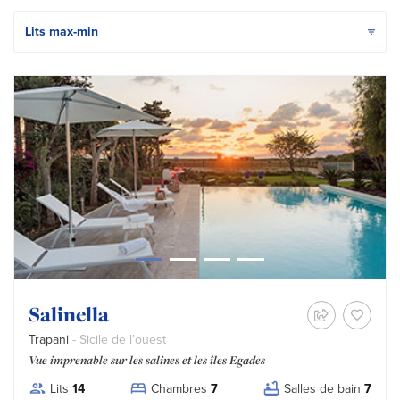
Ordina i risultati per
Salinella
Trapani
- Sicile de l’ouest
Vue imprenable sur les salines et les îles Egades
Lits
14
Chambres
7
Salles de bain
7