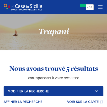
Trapani
Résultats de la recherche :
Nous avons trouvé
5 résultats
correspondant à votre recherche
MODIFIER LA RECHERCHE
AFFINER LA RECHERCHE
VOIR SUR LA CARTE