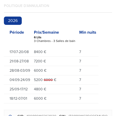
POLITIQUE D’ANNULATION
2026
Période
Prix/Semaine
Min nuits
6 Lits
3 Chambres - 3 Salles de bain
17/07-20/08
8400 €
7
21/08-27/08
7200 €
7
28/08-03/09
6000 €
7
04/09-24/09
5200
6000
€
7
25/09-17/12
4800 €
7
18/12-07/01
6000 €
7