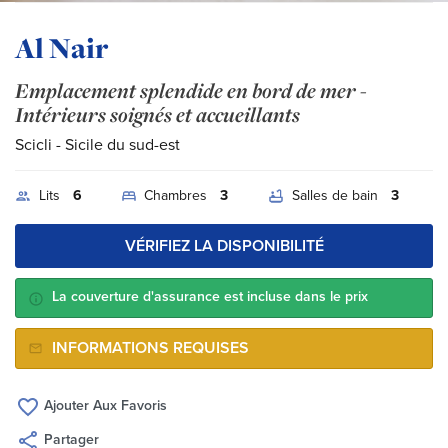
Al Nair
Emplacement splendide en bord de mer -
Intérieurs soignés et accueillants
Scicli
- Sicile du sud-est
Lits
6
Chambres
3
Salles de bain
3
VÉRIFIEZ LA DISPONIBILITÉ
La couverture d'assurance est incluse dans le prix
INFORMATIONS REQUISES
Ajouter Aux Favoris
Partager