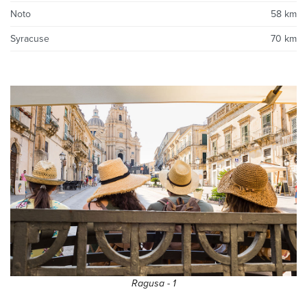
Noto
58 km
Syracuse
70 km
Ragusa - 1