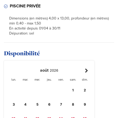
PISCINE PRIVÉE
Dimensions (en mètres) 4,00 x 13,00, profondeur (en mètres)
min 0,40 - max 1,50
En activité depuis 01/04 à 30/11
Dépuration: sel
Disponibilité
août
2026
lun.
mar.
mer.
jeu.
ven.
sam.
dim.
1
2
3
4
5
6
7
8
9