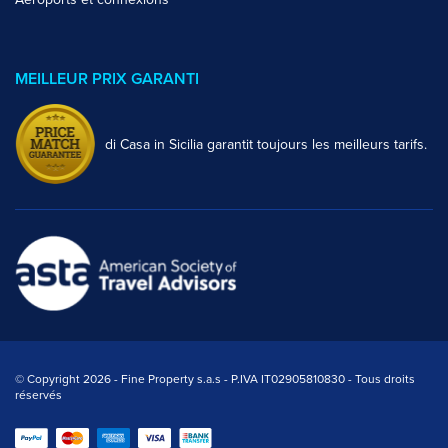
MEILLEUR PRIX GARANTI
di Casa in Sicilia garantit toujours les meilleurs tarifs.
© Copyright 2026 - Fine Property s.a.s - P.IVA IT02905810830 - Tous droits
réservés