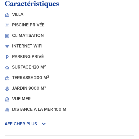
Caractéristiques
VILLA
PISCINE PRIVÉE
CLIMATISATION
INTERNET
WIFI
PARKING PRIVÉ
2
SURFACE
120 M
2
TERRASSE
200 M
2
JARDIN
9000 M
VUE
MER
DISTANCE À LA MER
100 M
AFFICHER PLUS