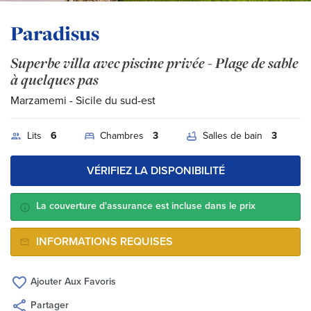
Paradisus
Superbe villa avec piscine privée - Plage de sable
à quelques pas
Marzamemi
- Sicile du sud-est
Lits
6
Chambres
3
Salles de bain
3
VÉRIFIEZ LA DISPONIBILITÉ
La couverture d'assurance est incluse dans le prix
INFORMATIONS REQUISES
Ajouter Aux Favoris
Partager