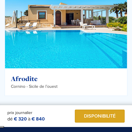
Afrodite
Cornino -
Sicile de l’ouest
prix journalier
DISPONIBILITÉ
dé
€ 320
à
€ 840