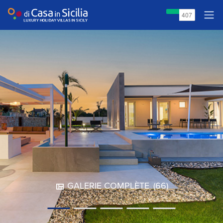
GALERIE COMPLÈTE
(66)