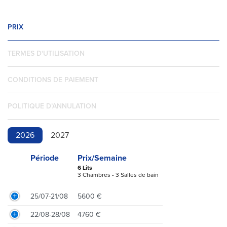
PRIX
TERMES D'UTILISATION
CONDITIONS DE PAIEMENT
POLITIQUE D’ANNULATION
2026
2027
Période
Prix/Semaine
6 Lits
3 Chambres - 3 Salles de bain
25/07-21/08
5600 €
22/08-28/08
4760 €