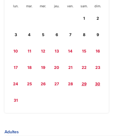
lun.
mar.
mer.
jeu.
ven.
sam.
dim.
1
2
3
4
5
6
7
8
9
10
11
12
13
14
15
16
17
18
19
20
21
22
23
24
25
26
27
28
29
30
31
Adultes