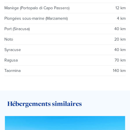
Manège (Portopalo di Capo Passero)
12 km
Plongées sous-marine (Marzamemi)
4 km
Port (Siracusa)
40 km
Noto
20 km
Syracuse
40 km
Ragusa
70 km
Taormina
140 km
Hébergements similaires